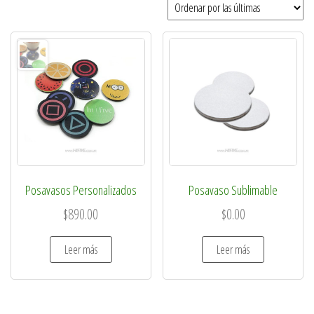
Posavasos Personalizados
Posavaso Sublimable
$
890.00
$
0.00
Leer más
Leer más