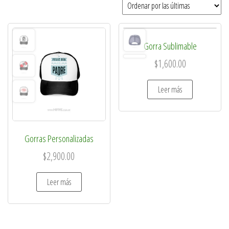
Gorra Sublimable
$
1,600.00
Leer más
Gorras Personalizadas
$
2,900.00
Leer más