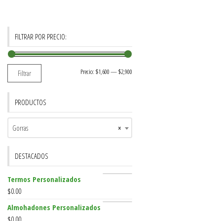
FILTRAR POR PRECIO:
Precio:
$1,600
—
$2,900
Filtrar
PRODUCTOS
Gorras
×
DESTACADOS
Termos Personalizados
$
0.00
Almohadones Personalizados
$
0.00