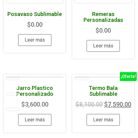
Posavaso Sublimable
Remeras
Personalizadas
$
0.00
$
0.00
Leer más
Leer más
¡Oferta!
Jarro Plastico
Termo Bala
Personalizado
Sublimable
$
3,600.00
$
8,100.00
$
7,590.00
Leer más
Leer más