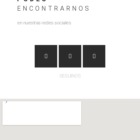
ENCONTRARNOS
en nuestras redes sociales
SEGUINOS