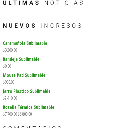
ULTIMAS
NOTICIAS
NUEVOS
INGRESOS
Caramañola Sublimable
$
3,200.00
Bandeja Sublimable
$
0.00
Mouse Pad Sublimable
$
990.00
Jarro Plastico Sublimable
$
2,410.00
Botella Térmica Sublimable
$
7,700.00
$
6,800.00