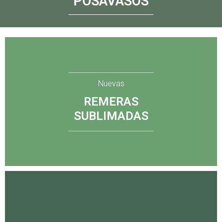
POSAVASOS
Nuevas
REMERAS
SUBLIMADAS