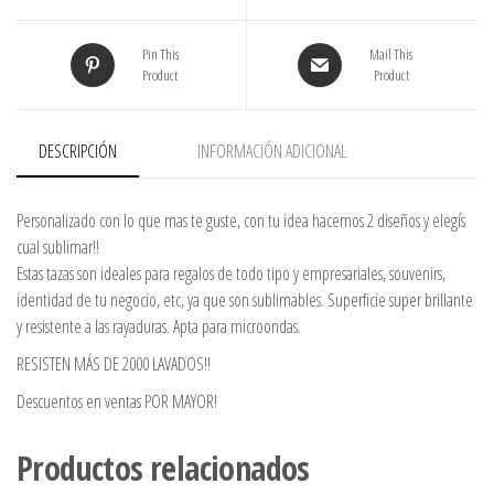
Pin This
Mail This
Product
Product
DESCRIPCIÓN
INFORMACIÓN ADICIONAL
Personalizado con lo que mas te guste, con tu idea hacemos 2 diseños y elegís
cual sublimar!!
Estas tazas son ideales para regalos de todo tipo y empresariales, souvenirs,
identidad de tu negocio, etc, ya que son sublimables. Superficie super brillante
y resistente a las rayaduras. Apta para microondas.
RESISTEN MÁS DE 2000 LAVADOS!!
Descuentos en ventas POR MAYOR!
Productos relacionados