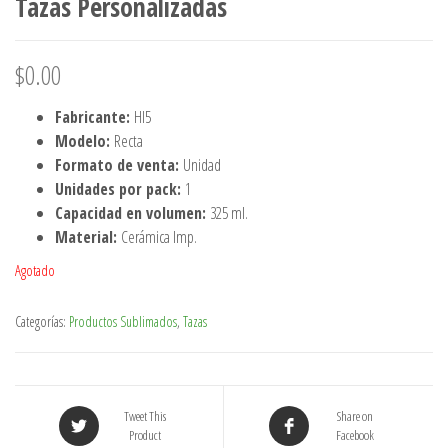
Tazas Personalizadas
$
0.00
Fabricante:
HI5
Modelo:
Recta
Formato de venta:
Unidad
Unidades por pack:
1
Capacidad en volumen:
325 ml.
Material:
Cerámica Imp.
Agotado
Categorías:
Productos Sublimados
,
Tazas
Tweet This
Share on
Product
Facebook